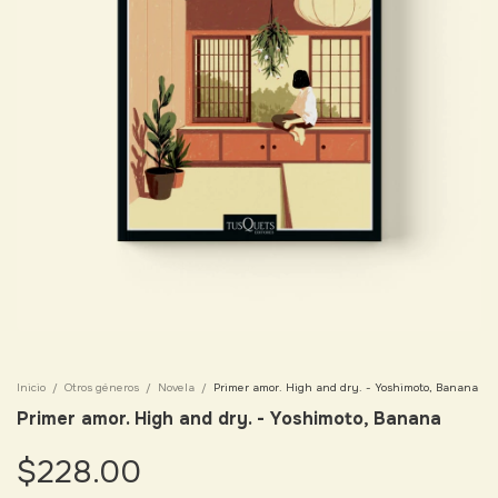
Inicio
/
Otros géneros
/
Novela
/
Primer amor. High and dry. - Yoshimoto, Banana
Primer amor. High and dry. - Yoshimoto, Banana
$228.00