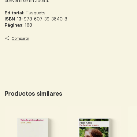
convertirse en adulta.
Editorial:
Tusquets
ISBN-13:
978-607-39-3640-8
Páginas:
168
Compartir
Productos similares