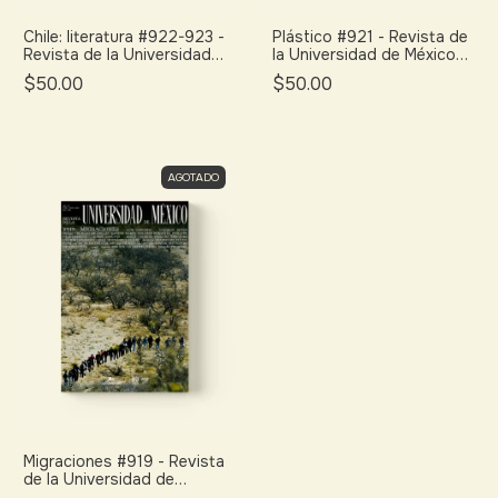
Chile: literatura #922-923 -
Plástico #921 - Revista de
Revista de la Universidad
la Universidad de México
de México (julio 2025)
(junio 2025)
$50.00
$50.00
AGOTADO
Migraciones #919 - Revista
de la Universidad de
México (abril 2025)