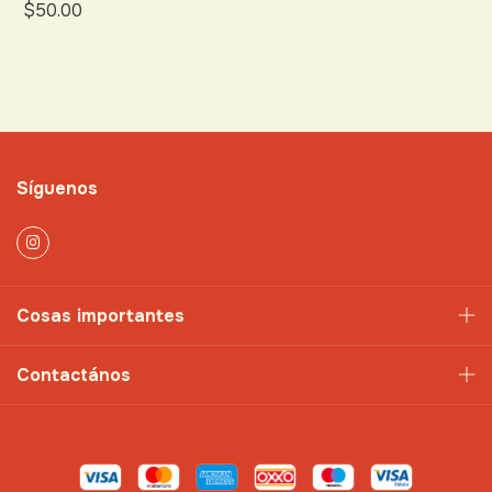
$50.00
Síguenos
Cosas importantes
Contactános