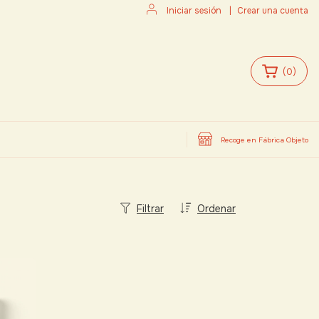
Iniciar sesión
|
Crear una cuenta
(
0
)
Recoge en Fábrica Objeto
Filtrar
Ordenar