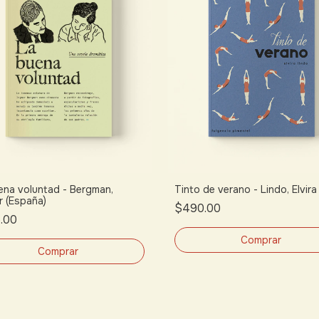
ena voluntad - Bergman,
Tinto de verano - Lindo, Elvira
r (España)
$490.00
.00