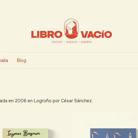
alia
Blog
ndada en 2006 en Logroño por César Sánchez.