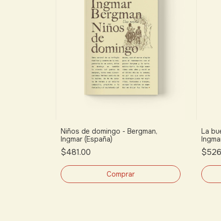
Niños de domingo - Bergman,
La bu
Ingmar (España)
Ingma
$481.00
$526