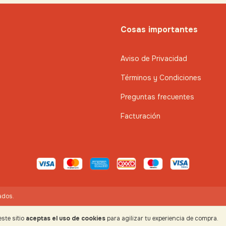
Cosas importantes
Aviso de Privacidad
Términos y Condiciones
Preguntas frecuentes
Facturación
ados.
este sitio
aceptas el uso de cookies
para agilizar tu experiencia de compra.