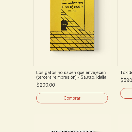
Los gatos no saben que envejecen
Tokid
(tercera reimpresión) - Sautto, Idalia
$590
$200.00