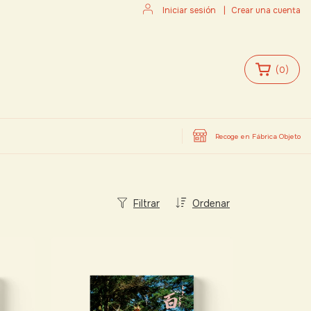
Iniciar sesión
|
Crear una cuenta
(
0
)
Recoge en Fábrica Objeto
Filtrar
Ordenar