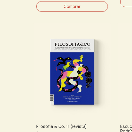
Filosofía & Co. 11 (revista)
Escuc
Rodrí