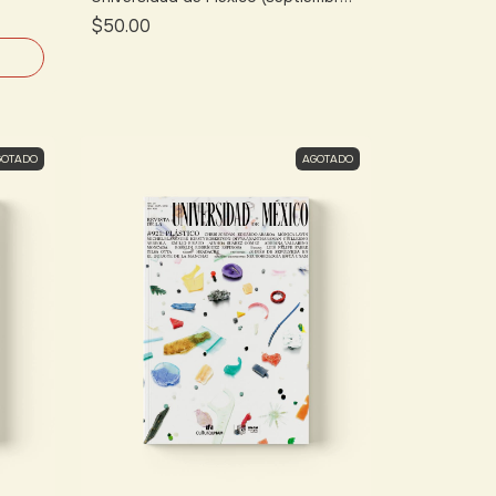
2025)
$50.00
GOTADO
AGOTADO