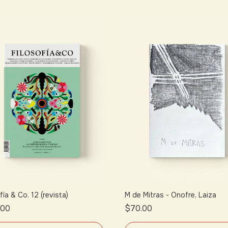
fía & Co. 12 (revista)
M de Mitras - Onofre, Laiza
.00
$70.00