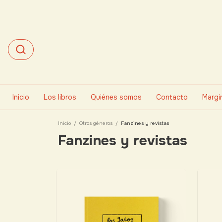
Inicio
Los libros
Quiénes somos
Contacto
Margin
Inicio
/
Otros géneros
/
Fanzines y revistas
Fanzines y revistas