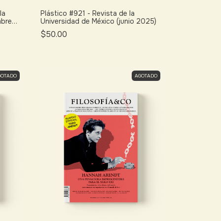
la
Plástico #921 - Revista de la
mbre
Universidad de México (junio 2025)
$50.00
GOTADO
AGOTADO