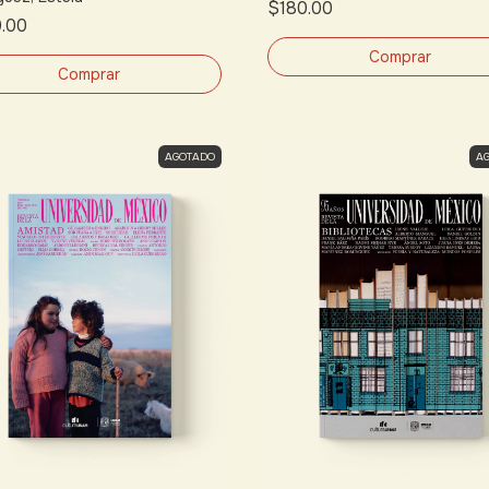
$180.00
.00
AGOTADO
A