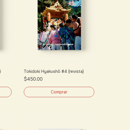
)
Tokidoki Hyakushō #4 (revista)
$450.00