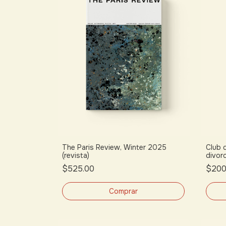
The Paris Review, Winter 2025
Club 
(revista)
divor
$525.00
$200