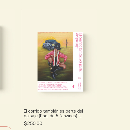
El corrido también es parte del
paisaje (Paq. de 5 fanzines) -
Colectivo Preciosa Sangre
$250.00