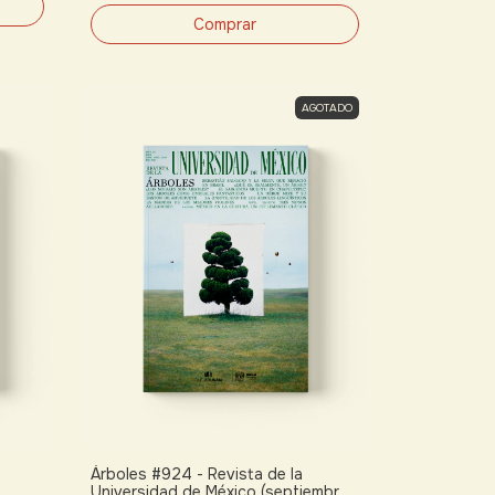
AGOTADO
Árboles #924 - Revista de la
Universidad de México (septiembre