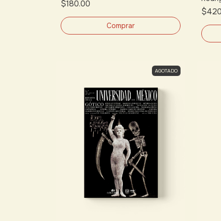
$180.00
$420
AGOTADO