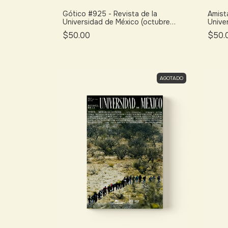
Gótico #925 - Revista de la
Amist
Universidad de México (octubre
Unive
2025)
2026
$50.00
$50.
AGOTADO