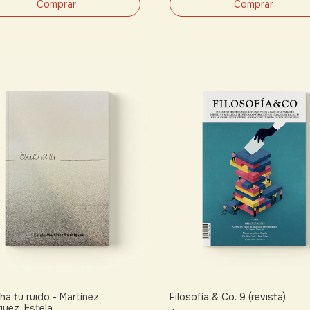
ha tu ruido - Martínez
Filosofía & Co. 9 (revista)
guez, Estela