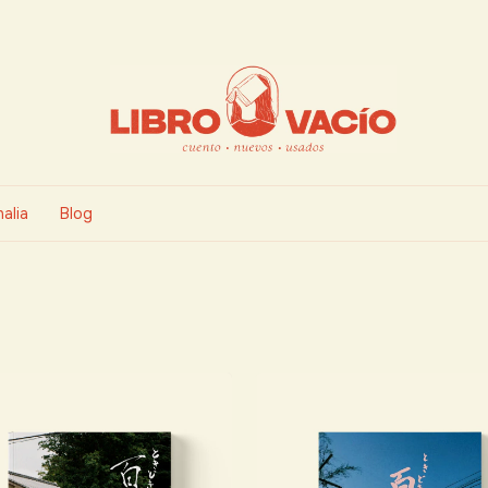
alia
Blog