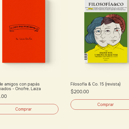
de amigos con papás
Filosofía & Co. 15 (revista)
ciados - Onofre, Laiza
$200.00
.00