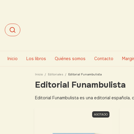
Inicio
Los libros
Quiénes somos
Contacto
Margin
Inicio
/
Editoriales
/
Editorial Funambulista
Editorial Funambulista
Editorial Funambulista es una editorial española
AGOTADO