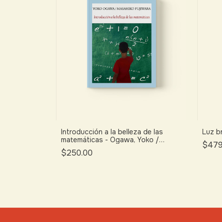
Introducción a la belleza de las
Luz br
matemáticas - Ogawa, Yoko /
$479
Fujiwara, Masahiko
$250.00