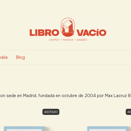
alia
Blog
, con sede en Madrid, fundada en octubre de 2004 por Max Lacruz B
AGOTADO
A