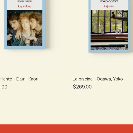
illante - Ekuni, Kaori
La piscina - Ogawa, Yoko
.00
$269.00