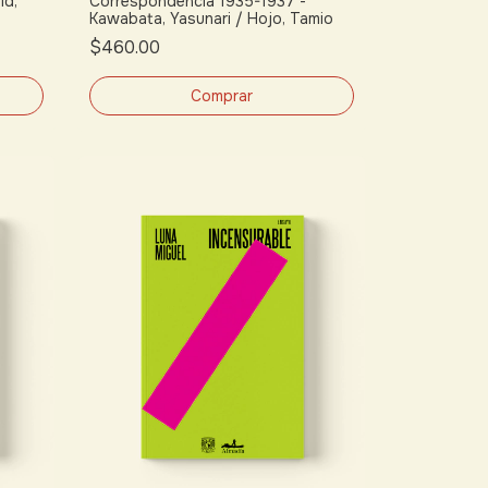
id,
Correspondencia 1935-1937 -
Kawabata, Yasunari / Hojo, Tamio
$460.00