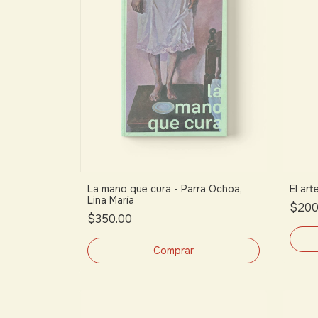
La mano que cura - Parra Ochoa,
El art
Lina María
$200
$350.00