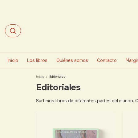
Inicio
Los libros
Quiénes somos
Contacto
Margin
Inicio
/
Editoriales
Editoriales
Surtimos libros de diferentes partes del mundo. 