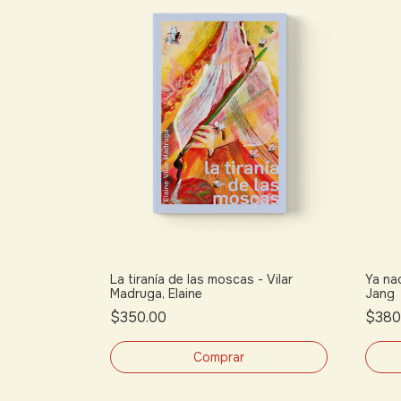
La tiranía de las moscas - Vilar
Ya nad
Madruga, Elaine
Jang
$350.00
$380