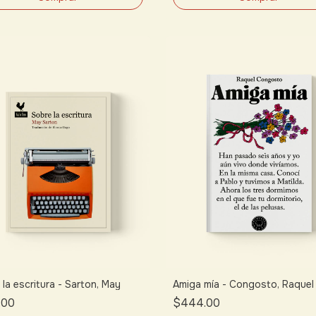
la escritura - Sarton, May
Amiga mía - Congosto, Raquel
.00
$444.00