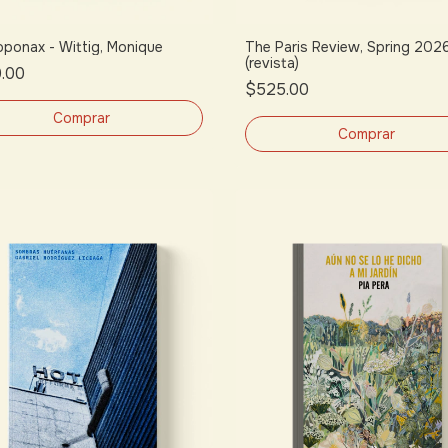
oponax - Wittig, Monique
The Paris Review, Spring 202
(revista)
.00
$525.00