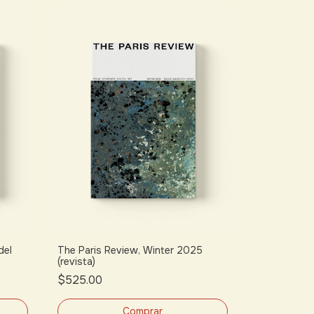
del
The Paris Review, Winter 2025
(revista)
$525.00