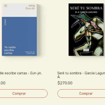
ie escribe cartas - Eun-jin,
Seré tu sombra - García Lagun
A.
.00
$270.00