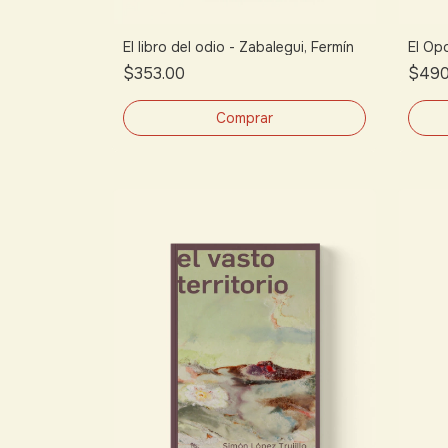
El libro del odio - Zabalegui, Fermín
El Op
$353.00
$490