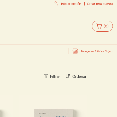
Iniciar sesión
|
Crear una cuenta
(
0
)
Recoge en Fábrica Objeto
Filtrar
Ordenar