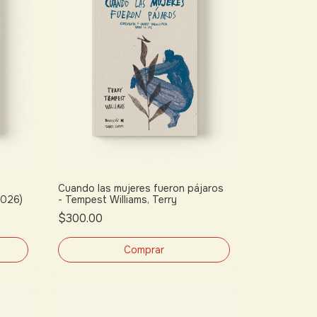
Cuando las mujeres fueron pájaros
2026)
- Tempest Williams, Terry
$300.00