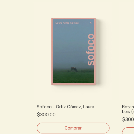
Sofoco - Ortíz Gómez, Laura
Botan
Luis 
$300.00
$300