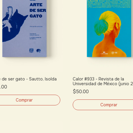
e de ser gato - Sautto, Isolda
Calor #933 - Revista de la
Universidad de México (junio 
.00
$50.00