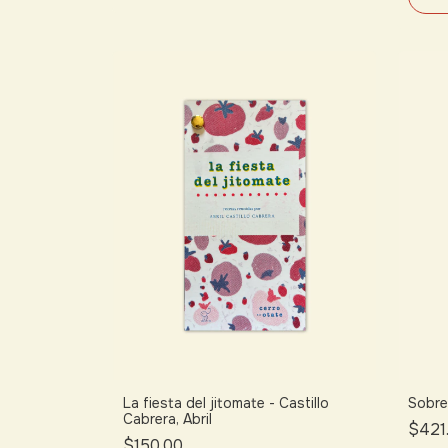
La fiesta del jitomate - Castillo
Sobre 
Cabrera, Abril
$421
$150.00