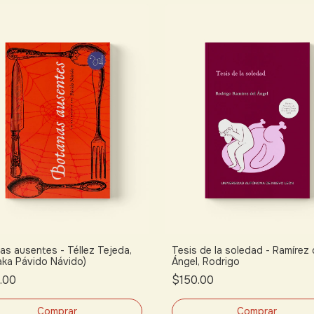
as ausentes - Téllez Tejeda,
Tesis de la soledad - Ramírez 
(aka Pávido Návido)
Ángel, Rodrigo
.00
$150.00