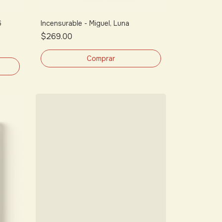
6
Incensurable - Miguel, Luna
$269.00