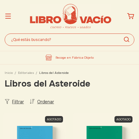
Recoge en Fábrica Objeto
Inicio
/
Editoriales
/
Libros del Asteroide
Libros del Asteroide
Filtrar
Ordenar
AGOTADO
AGOTADO