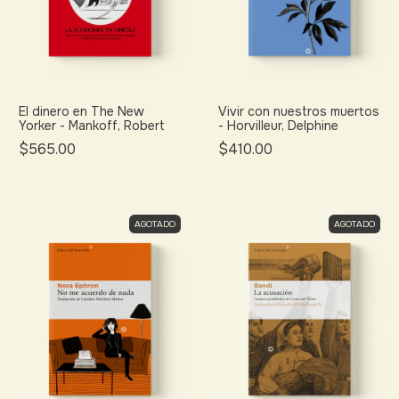
El dinero en The New
Vivir con nuestros muertos
Yorker - Mankoff, Robert
- Horvilleur, Delphine
$565.00
$410.00
AGOTADO
AGOTADO