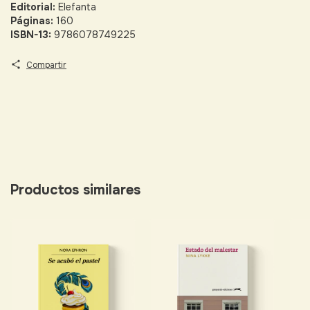
Editorial:
Elefanta
Páginas:
160
ISBN-13:
9786078749225
Compartir
Productos similares