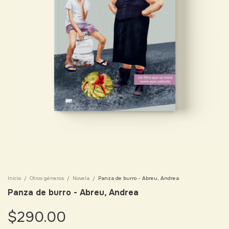
Inicio
/
Otros géneros
/
Novela
/
Panza de burro - Abreu, Andrea
Panza de burro - Abreu, Andrea
$290.00