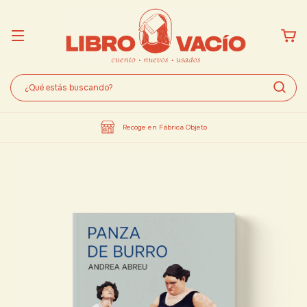
Recoge en Fábrica Objeto