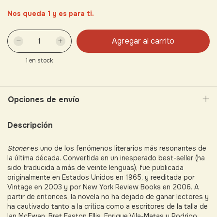
Nos queda 1 y es para ti.
1
en stock
Opciones de envío
Descripción
Stoner
es uno de los fenómenos literarios más resonantes de
la última década. Convertida en un inesperado best-seller (ha
sido traducida a más de veinte lenguas), fue publicada
originalmente en Estados Unidos en 1965, y reeditada por
Vintage en 2003 y por New York Review Books en 2006. A
partir de entonces, la novela no ha dejado de ganar lectores y
ha cautivado tanto a la crítica como a escritores de la talla de
Ian McEwan, Bret Easton Ellis, Enrique Vila-Matas y Rodrigo