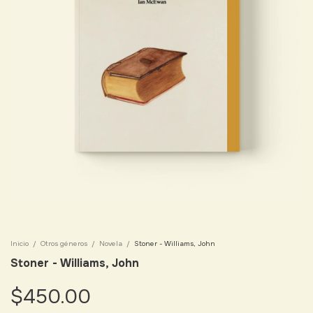
Inicio
/
Otros géneros
/
Novela
/
Stoner - Williams, John
Stoner - Williams, John
$450.00