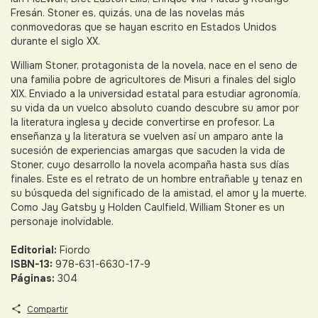
Fresán. Stoner es, quizás, una de las novelas más
conmovedoras que se hayan escrito en Estados Unidos
durante el siglo XX.
William Stoner, protagonista de la novela, nace en el seno de
una familia pobre de agricultores de Misuri a finales del siglo
XIX. Enviado a la universidad estatal para estudiar agronomía,
su vida da un vuelco absoluto cuando descubre su amor por
la literatura inglesa y decide convertirse en profesor. La
enseñanza y la literatura se vuelven así un amparo ante la
sucesión de experiencias amargas que sacuden la vida de
Stoner, cuyo desarrollo la novela acompaña hasta sus días
finales. Este es el retrato de un hombre entrañable y tenaz en
su búsqueda del significado de la amistad, el amor y la muerte.
Como Jay Gatsby y Holden Caulfield, William Stoner es un
personaje inolvidable.
Editorial:
Fiordo
ISBN-13:
978-631-6630-17-9
Páginas:
304
Compartir