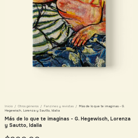
Inicio
/
Otros géneros
/
Fanzines y revistas
/
Más de lo que te imaginas - G.
Hegewisch, Lorenza y Sautto, Idalia
Más de lo que te imaginas - G. Hegewisch, Lorenza
y Sautto, Idalia