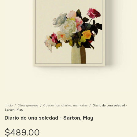
Inicio
/
Otros géneros
/
Cuadernos, diarios, memorias
/
Diario de una soledad -
Sarton, May
Diario de una soledad - Sarton, May
$489.00