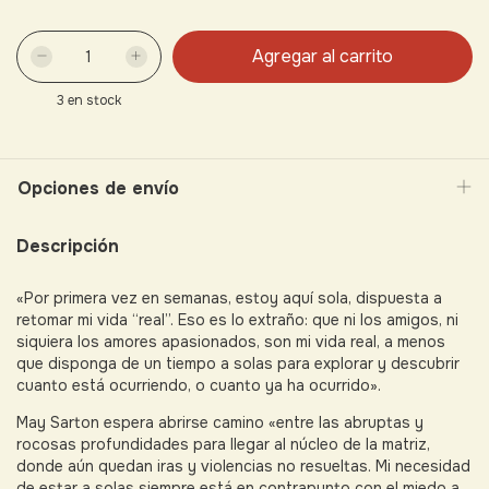
3
en stock
Opciones de envío
Descripción
«Por primera vez en semanas, estoy aquí sola, dispuesta a
retomar mi vida “real”. Eso es lo extraño: que ni los amigos, ni
siquiera los amores apasionados, son mi vida real, a menos
que disponga de un tiempo a solas para explorar y descubrir
cuanto está ocurriendo, o cuanto ya ha ocurrido».
May Sarton espera abrirse camino «entre las abruptas y
rocosas profundidades para llegar al núcleo de la matriz,
donde aún quedan iras y violencias no resueltas. Mi necesidad
de estar a solas siempre está en contrapunto con el miedo a