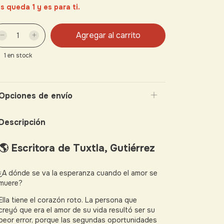
s queda 1 y es para ti.
1
en stock
Opciones de envío
Descripción
🌎 Escritora de Tuxtla, Gutiérrez
¿A dónde se va la esperanza cuando el amor se
muere?
Ella tiene el corazón roto. La persona que
creyó que era el amor de su vida resultó ser su
peor error, porque las segundas oportunidades