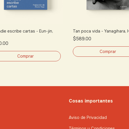
die escribe cartas - Eun-jin,
Tan poca vida - Yanagihara,
$589.00
0.00
Cosas importantes
Aviso de Privacidad
Términos y Condiciones