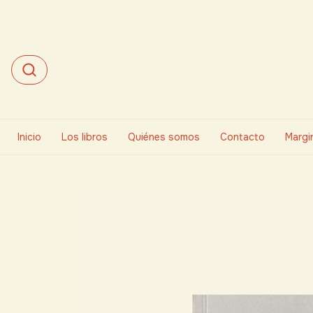
Inicio
Los libros
Quiénes somos
Contacto
Margin